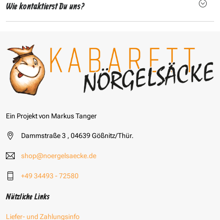
Wie kontaktierst Du uns?
Ein Projekt von Markus Tanger
Dammstraße 3 , 04639 Gößnitz/Thür.
shop@noergelsaecke.de
+49 34493 - 72580
Nützliche Links
Liefer- und Zahlungsinfo