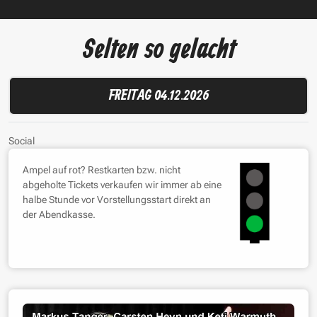
Selten so gelacht
FREITAG 04.12.2026
Social
Ampel auf rot? Restkarten bzw. nicht
abgeholte Tickets verkaufen wir immer ab eine
halbe Stunde vor Vorstellungsstart direkt an
der Abendkasse.