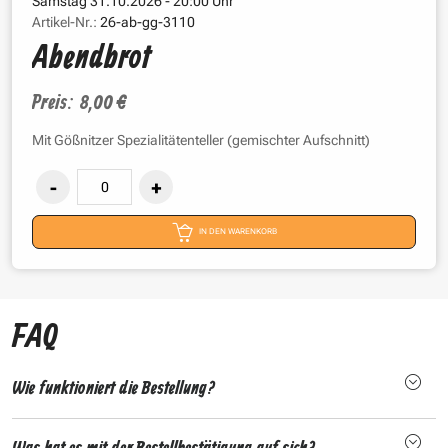
Samstag 31.10.2026 - 20:00 Uhr
Artikel-Nr.:
26-ab-gg-3110
Abendbrot
Preis: 8,00 €
Mit Gößnitzer Spezialitätenteller (gemischter Aufschnitt)
IN DEN WARENKORB
FAQ
Wie funktioniert die Bestellung?