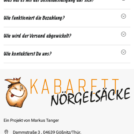
Was hat es mit der Bestellbestätigung auf sich?
Wie funktioniert die Bezahlung?
Wie wird der Versand abgewickelt?
Wie kontaktierst Du uns?
Ein Projekt von Markus Tanger
Dammstraße 3 , 04639 Gößnitz/Thür.