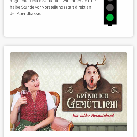
abgeholte Tickets verkaufen wir immer ab eine
halbe Stunde vor Vorstellungsstart direkt an
der Abendkasse.