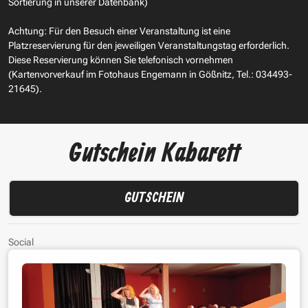
Sortierung in unserer Datenbank)
Achtung: Für den Besuch einer Veranstaltung ist eine
Platzreservierung für den jeweiligen Veranstaltungstag erforderlich.
Diese Reservierung können Sie telefonisch vornehmen
(Kartenvorverkauf im Fotohaus Engemann in Gößnitz, Tel.: 034493-
21645).
Gutschein Kabarett
GUTSCHEIN
Social