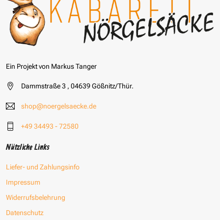
Ein Projekt von Markus Tanger
Dammstraße 3 , 04639 Gößnitz/Thür.
shop@noergelsaecke.de
+49 34493 - 72580
Nützliche Links
Liefer- und Zahlungsinfo
Impressum
Widerrufsbelehrung
Datenschutz